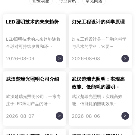
企业动态
行业资讯
常见问题
LED照明技术的未来趋势
灯光工程设计的科学原理
LED照明技术的未来趋势随着
灯光工程设计是一门融合科学
全球对可持续发展和环···
与艺术的学科，它要···
>
>
2026-08-09
2026-08-08
武汉楚瑞光照明公司介绍
武汉楚瑞光照明：实现高
效能、低能耗的照明···
武汉楚瑞光照明公司，一家专
武汉楚瑞光照明：实现高效
注于LED照明产品的研···
能、低能耗的照明效果···
>
>
2026-08-07
2026-08-06