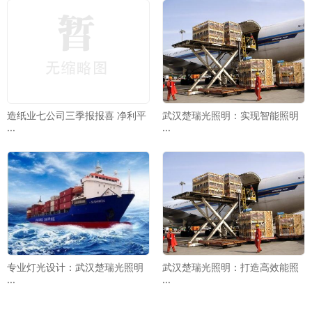
造纸业七公司三季报报喜 净利平
武汉楚瑞光照明：实现智能照明
···
···
专业灯光设计：武汉楚瑞光照明
武汉楚瑞光照明：打造高效能照
···
···